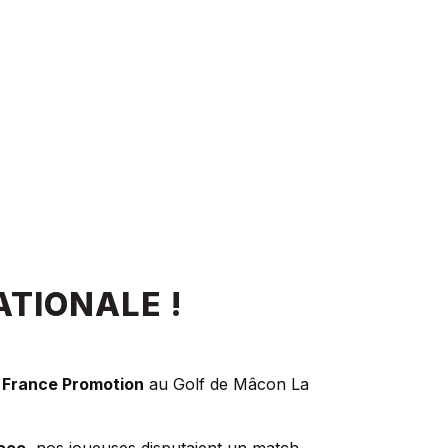
ATIONALE !
 France Promotion
au Golf de Mâcon La