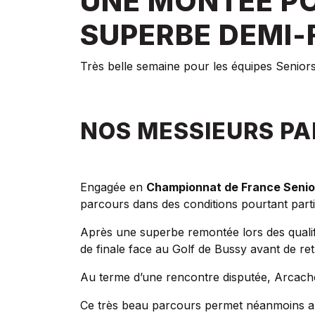
UNE MONTÉE PO
SUPERBE DEMI-
Très belle semaine pour les équipes Senior
NOS MESSIEURS PA
Engagée en
Championnat de France Senior
parcours dans des conditions pourtant particu
Après une superbe remontée lors des qualif
de finale face au Golf de Bussy avant de r
Au terme d’une rencontre disputée, Arcacho
Ce très beau parcours permet néanmoins au cl