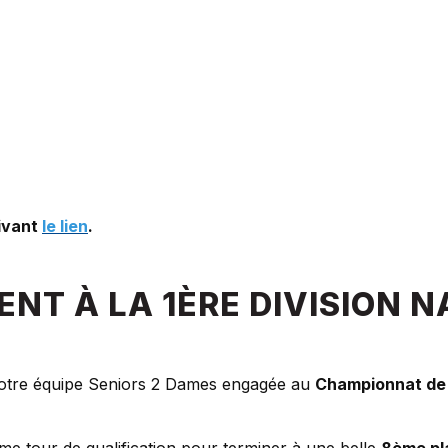
uivant
le lien
.
NT À LA 1ÈRE DIVISION N
notre équipe Seniors 2 Dames engagée au
Championnat de