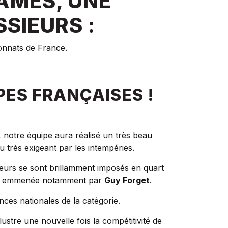
AMES, UNE
SIEURS :
onnats de France.
PES FRANÇAISES !
notre équipe aura réalisé un très beau
u très exigeant par les intempéries.
ueurs se sont brillamment imposés en quart
itre, emmenée notamment par
Guy Forget
.
nces nationales de la catégorie.
ustre une nouvelle fois la compétitivité de