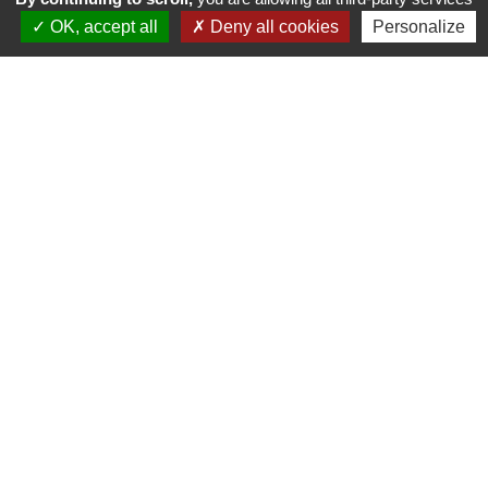
OK, accept all
Deny all cookies
Personalize